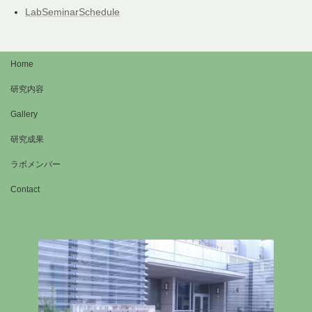
LabSeminarSchedule
Home
研究内容
Gallery
研究成果
ラボメンバー
Contact