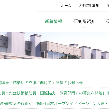
ホーム
大学院生募集
新着情報
研究所紹介
沿革
研究室・研究者
創立
開講座「感染症の克服に向けて」開催のお知らせ
佐員または技術補助員（国際協力・教育部門）の募集を開始し
塩野義製薬の取組が、第8回日本オープンイノベーション大賞