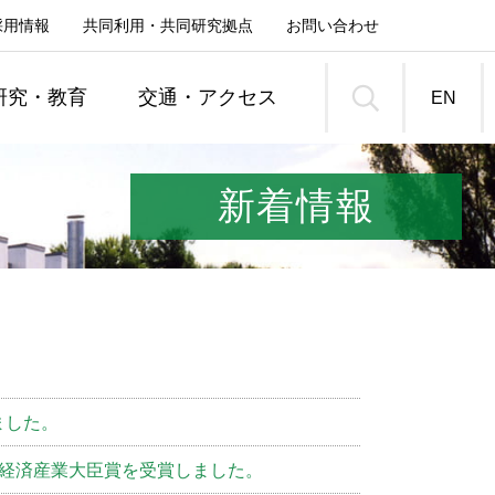
採用情報
共同利用・共同研究拠点
お問い合わせ
研究・教育
交通・アクセス
EN
新着情報
者紹介
ミッション
ました。
・経済産業大臣賞を受賞しました。