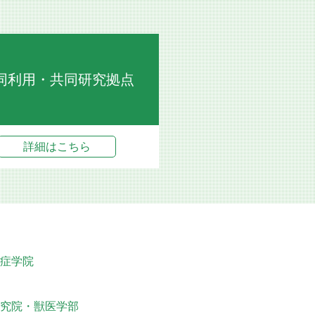
同利用・共同研究拠点
詳細はこちら
症学院
究院・獣医学部