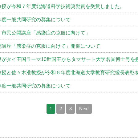
教授が令和７年度北海道科学技術奨励賞を受賞しました。
年度一般共同研究の募集について
）市民公開講座「感染症の克服に向けて」
開講座「感染症の克服に向けて」開催について
授がタイ王国ラーマ10世国王からタマサート大学名誉博士号を
教授と佐々木准教授が令和６年度北海道大学教育研究総長表彰
年度一般共同研究の募集について
1
2
3
Next