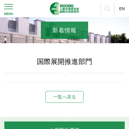
EN
新着情報
国際展開推進部門
一覧へ戻る